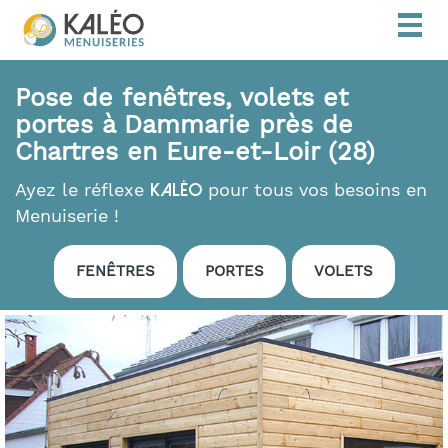
Togg
navig
Pose de fenêtres, volets et
portes à Dammarie près de
Chartres en Eure-et-Loir (28)
Ayez le réflexe
pour tous vos besoins en
Kaléo
Menuiserie !
FENÊTRES
PORTES
VOLETS