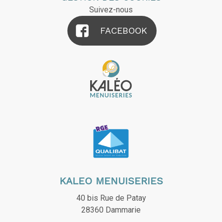
Suivez-nous
FACEBOOK
KALEO MENUISERIES
40 bis Rue de Patay
28360
Dammarie